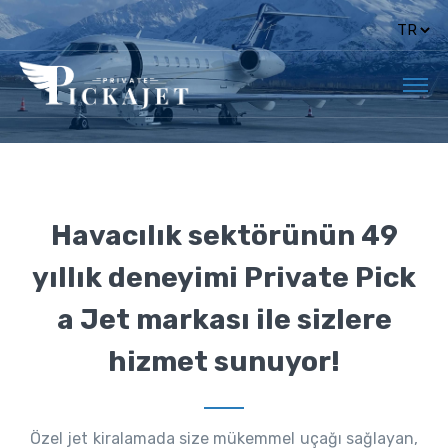
Havacılık sektörünün 49
yıllık deneyimi Private Pick
a Jet markası ile sizlere
hizmet sunuyor!
Özel jet kiralamada size mükemmel uçağı sağlayan,