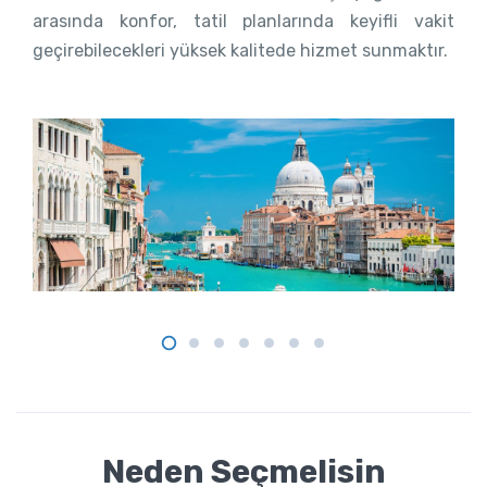
arasında konfor, tatil planlarında keyifli vakit
geçirebilecekleri yüksek kalitede hizmet sunmaktır.
Neden Seçmelisin